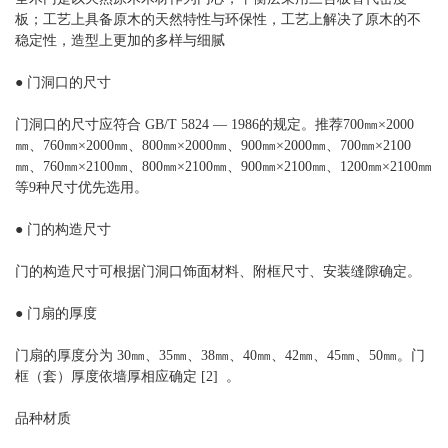
板；工艺上具备原木的天然特性与环保性，工艺上解决了原木的不
稳定性，造型上更加的多样与细腻
● 门洞口的尺寸
门洞口的尺寸应符合 GB/T 5824 — 1986的规定。推荐700㎜×2000
㎜、760㎜×2000㎜、800㎜×2000㎜、900㎜×2000㎜、700㎜×2100
㎜、760㎜×2100㎜、800㎜×2100㎜、900㎜×2100㎜、1200㎜×2100㎜
等9种尺寸优先选用。
● 门的构造尺寸
门的构造尺寸可根据门洞口饰面材料、附框尺寸、安装缝隙确定。
● 门扇的厚度
门扇的厚度分为 30㎜、35㎜、38㎜、40㎜、42㎜、45㎜、50㎜。门
框（套）厚度依墙厚相应确定 [2] 。
品种材质