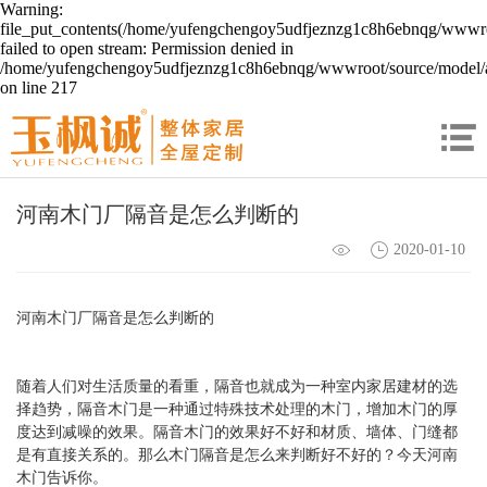
Warning:
file_put_contents(/home/yufengchengoy5udfjeznzg1c8h6ebnqg/wwwroo
failed to open stream: Permission denied in
/home/yufengchengoy5udfjeznzg1c8h6ebnqg/wwwroot/source/model/a
on line 217
河南木门厂隔音是怎么判断的
2020-01-10
河南木门厂隔音是怎么判断的
随着人们对生活质量的看重，隔音也就成为一种室内家居建材的选
择趋势，隔音木门是一种通过特殊技术处理的木门，增加木门的厚
度达到减噪的效果。隔音木门的效果好不好和材质、墙体、门缝都
是有直接关系的。那么木门隔音是怎么来判断好不好的？今天河南
木门告诉你。