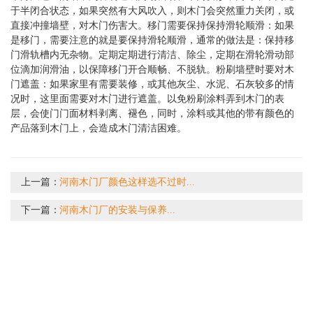
于半闭合状态，如果突然有大风吹入，则木门会突然重力关闭，或
直接冲撞墙壁，对木门伤害大。移门需要保持保持滑轮顺滑：如果
是移门，需要注意的就是要保持滑轮顺滑，通常的做法是：保持移
门滑轨槽内无杂物。定期定期进行清洁、除尘，定期在滑轮滑动部
位滴加润滑油，以保障移门开合顺畅、不脱轨。粉刷墙壁时要对木
门遮盖：如果家里有需要装修，或其他灰尘、水泥、石灰较多的情
况时，这里面需要对木门进行遮盖。以免粉刷涂料弄到木门的表
层，会使门门面材料剥离、褪色，同时，涂料或其他的带有颜色的
产品落到木门上，会造成木门清洁困难。
上一篇：
河南木门厂颜色这样选不过时...
下一篇：
河南木门厂的安装与保养...