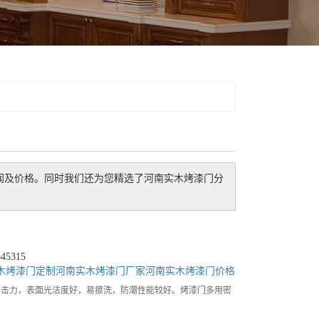
闻及价格。同时我们还为您精选了
河南实木烤漆门
分
5315
木烤漆门定制
河南实木烤漆门厂家
河南实木烤漆门价格
冲击力，表面光洁度好，易擦洗，防潮性能较好。烤漆门多用密