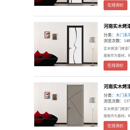
在线询价
河南实木烤
分类：
木门系
浏览次数：148
实木烤漆门烤漆
度板作为基材。
在线询价
河南实木烤
分类：
木门系
浏览次数：137
实木烤漆门烤漆
度板作为基材。
在线询价