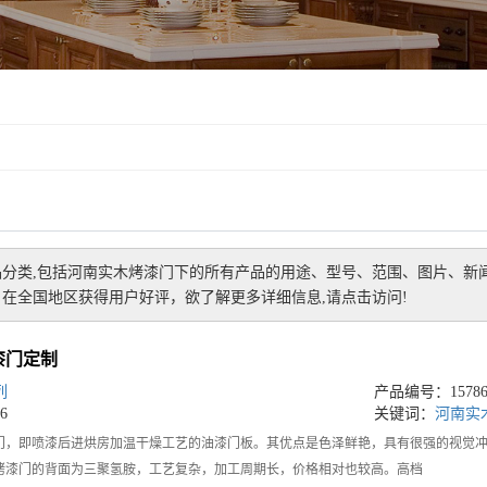
分类,包括
河南实木烤漆门
下的所有产品的用途、型号、范围、图片、新
在全国地区获得用户好评，欲了解更多详细信息,请点击访问!
漆门定制
列
产品编号：157864
6
关键词：
河南实
门，即喷漆后进烘房加温干燥工艺的油漆门板。其优点是色泽鲜艳，具有很强的视觉
烤漆门的背面为三聚氢胺，工艺复杂，加工周期长，价格相对也较高。高档