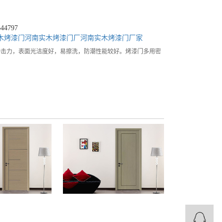
4797
木烤漆门
河南实木烤漆门厂
河南实木烤漆门厂家
冲击力，表面光洁度好，易擦洗，防潮性能较好。烤漆门多用密