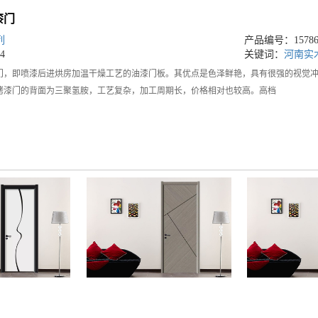
漆门
列
产品编号：157864
4
关键词：
河南实
门，即喷漆后进烘房加温干燥工艺的油漆门板。其优点是色泽鲜艳，具有很强的视觉
烤漆门的背面为三聚氢胺，工艺复杂，加工周期长，价格相对也较高。高档