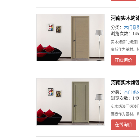
河南实木烤
分类：
木门系
浏览次数：145
实木烤漆门烤漆
度板作为基材。
在线询价
河南实木烤
分类：
木门系
浏览次数：149
实木烤漆门烤漆
度板作为基材。
在线询价