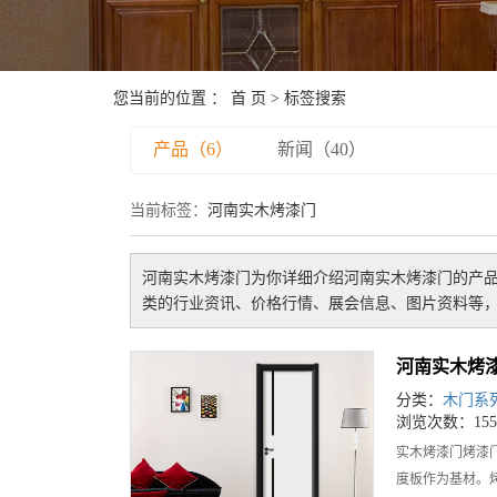
您当前的位置 ：
首 页
> 标签搜索
产品（6）
新闻（40）
当前标签：
河南实木烤漆门
河南实木烤漆门
为你详细介绍
河南实木烤漆门
的产品
类的行业资讯、价格行情、展会信息、图片资料等，
河南实木烤
分类：
木门系
浏览次数：155
实木烤漆门烤漆
度板作为基材。