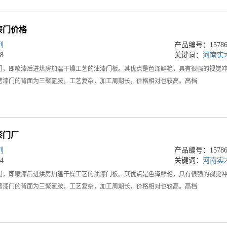
漆门价格
列
产品编号：157864
8
关键词：
河南实
门，即喷漆后进烘房加温干燥工艺的油漆门板。其优点是色泽鲜艳，具有很强的视觉
烤漆门的背面为三聚氢胺，工艺复杂，加工周期长，价格相对也较高。高档
漆门厂
列
产品编号：157864
4
关键词：
河南实
门，即喷漆后进烘房加温干燥工艺的油漆门板。其优点是色泽鲜艳，具有很强的视觉
烤漆门的背面为三聚氢胺，工艺复杂，加工周期长，价格相对也较高。高档