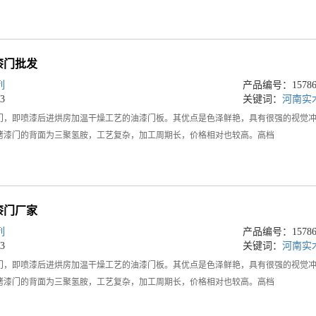
漆门批发
列
产品编号：157864
3
关键词：
河南实
门，即喷漆后进烘房加温干燥工艺的油漆门板。其优点是色泽鲜艳，具有很强的视觉
烤漆门的背面为三聚氢胺，工艺复杂，加工周期长，价格相对也较高。高档
漆门厂家
列
产品编号：157864
3
关键词：
河南实
门，即喷漆后进烘房加温干燥工艺的油漆门板。其优点是色泽鲜艳，具有很强的视觉
烤漆门的背面为三聚氢胺，工艺复杂，加工周期长，价格相对也较高。高档