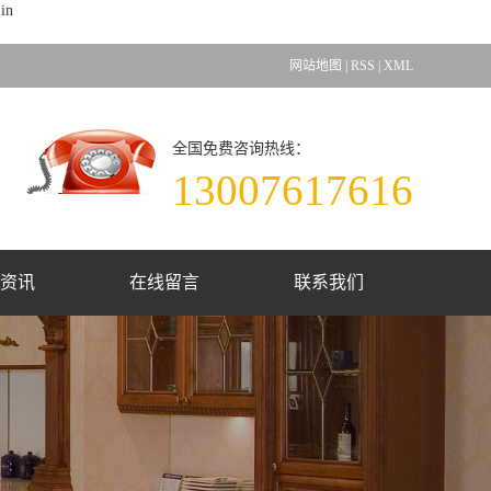
in
网站地图
|
RSS
|
XML
全国免费咨询热线：
13007617616
资讯
在线留言
联系我们