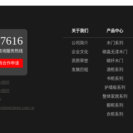
关于我们
产品中心
17616
公司简介
木门系列
咨询服务热线
企业文化
碳晶无漆木门
资质荣誉
碳纤木门
商合作申请
发展历程
酒柜系列
书柜系列
业园区
护墙板系列
业园区
整体家居系列
6
橱柜系列
.yufengcheng.com.cn
衣柜系列