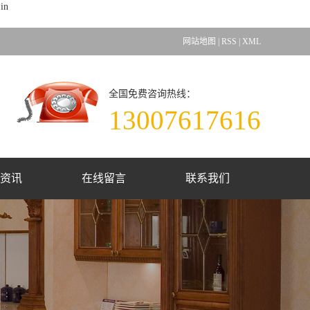
in
网站地图
|
RSS
|
XML
全国免费咨询热线：
13007617616
资讯
在线留言
联系我们