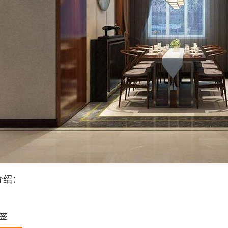
介绍：
签