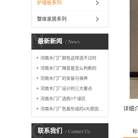
护墙板系列
整体家居系列
N
最新新闻
News
河南木门厂颜色这样选不过时
河南木门厂隔音是怎么判断的
河南木门厂的安装与保养
河南木门厂设计的三大要点
河南木门厂选购3个误区
详细
河南木门厂色差形成的4大原因及对策
C
联系我们
标
Contact Us