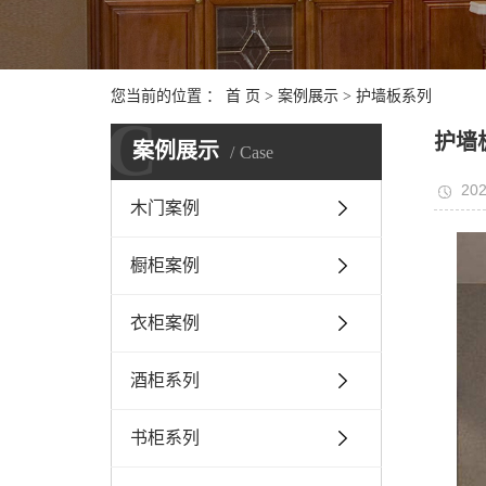
您当前的位置 ：
首 页
>
案例展示
>
护墙板系列
C
护墙
案例展示
Case
202
木门案例
橱柜案例
衣柜案例
酒柜系列
书柜系列