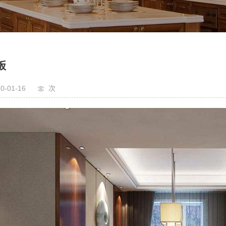
板
0-01-16
次