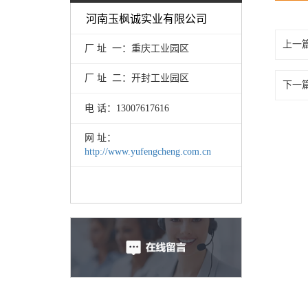
河南玉枫诚实业有限公司
上一
厂 址 一：重庆工业园区
厂 址 二：开封工业园区
下一
电 话：13007617616
网 址：
http://www.yufengcheng.com.cn