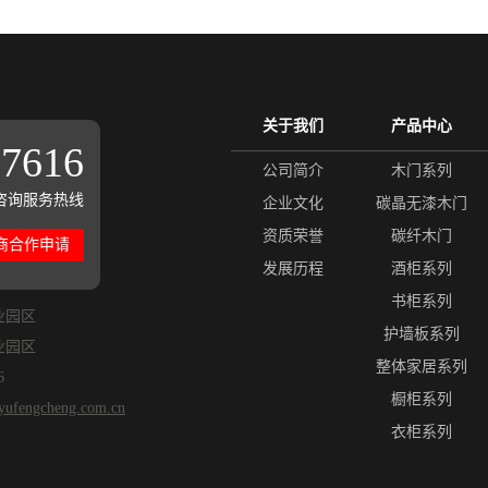
关于我们
产品中心
17616
公司简介
木门系列
咨询服务热线
企业文化
碳晶无漆木门
资质荣誉
碳纤木门
商合作申请
发展历程
酒柜系列
书柜系列
业园区
护墙板系列
业园区
整体家居系列
6
橱柜系列
.yufengcheng.com.cn
衣柜系列